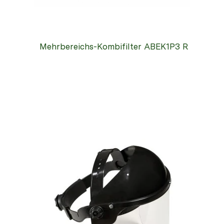
Mehrbereichs-Kombifilter ABEK1P3 R