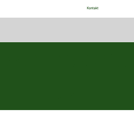
Kontakt
Atemschu
tz